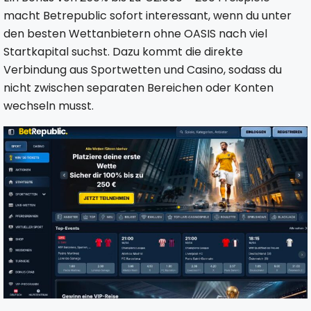
macht Betrepublic sofort interessant, wenn du unter
den besten Wettanbietern ohne OASIS nach viel
Startkapital suchst. Dazu kommt die direkte
Verbindung aus Sportwetten und Casino, sodass du
nicht zwischen separaten Bereichen oder Konten
wechseln musst.