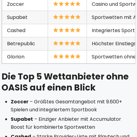
Zoccer
Casino und Sportwe
Supabet
Sportwetten mit A
Cashed
Integriertes Sport
Betrepublic
Höchster Einstieg
Glorion
Sportwetten ohne 
Die Top 5 Wettanbieter ohne
OASIS auf einen Blick
Zoccer
– Größtes Gesamtangebot mit 9.600+
Spielen und integriertem Sportbook
Supabet
– Einziger Anbieter mit Accumulator
Boost für kombinierte Sportwetten
Cashed
– Starke Provider-Liste mit Playtech und