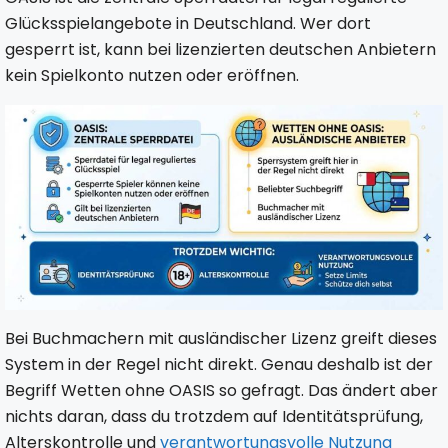
Glücksspielangebote in Deutschland. Wer dort
gesperrt ist, kann bei lizenzierten deutschen Anbietern
kein Spielkonto nutzen oder eröffnen.
Bei Buchmachern mit ausländischer Lizenz greift dieses
System in der Regel nicht direkt. Genau deshalb ist der
Begriff Wetten ohne OASIS so gefragt. Das ändert aber
nichts daran, dass du trotzdem auf Identitätsprüfung,
Alterskontrolle und
verantwortungsvolle Nutzung