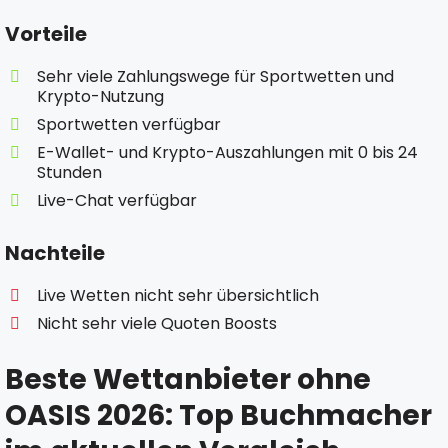
Vorteile
Sehr viele Zahlungswege für Sportwetten und
Krypto-Nutzung
Sportwetten verfügbar
E-Wallet- und Krypto-Auszahlungen mit 0 bis 24
Stunden
Live-Chat verfügbar
Nachteile
Live Wetten nicht sehr übersichtlich
Nicht sehr viele Quoten Boosts
Beste Wettanbieter ohne
OASIS 2026: Top Buchmacher