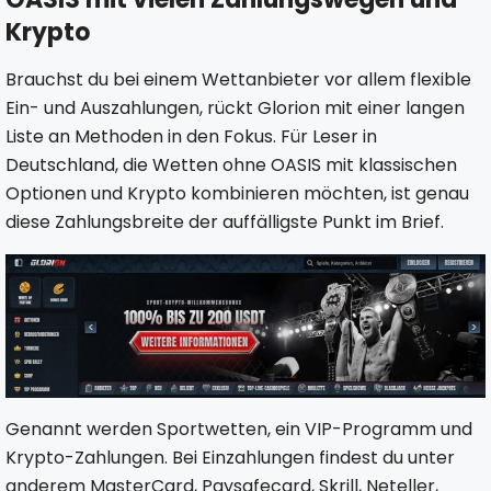
Krypto
Brauchst du bei einem Wettanbieter vor allem flexible
Ein- und Auszahlungen, rückt Glorion mit einer langen
Liste an Methoden in den Fokus. Für Leser in
Deutschland, die Wetten ohne OASIS mit klassischen
Optionen und Krypto kombinieren möchten, ist genau
diese Zahlungsbreite der auffälligste Punkt im Brief.
Genannt werden Sportwetten, ein VIP-Programm und
Krypto-Zahlungen. Bei Einzahlungen findest du unter
anderem MasterCard, Paysafecard, Skrill, Neteller,