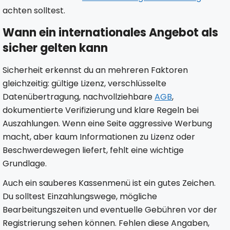
achten solltest.
Wann ein internationales Angebot als
sicher gelten kann
Sicherheit erkennst du an mehreren Faktoren
gleichzeitig: gültige Lizenz, verschlüsselte
Datenübertragung, nachvollziehbare
AGB
,
dokumentierte Verifizierung und klare Regeln bei
Auszahlungen. Wenn eine Seite aggressive Werbung
macht, aber kaum Informationen zu Lizenz oder
Beschwerdewegen liefert, fehlt eine wichtige
Grundlage.
Auch ein sauberes Kassenmenü ist ein gutes Zeichen.
Du solltest Einzahlungswege, mögliche
Bearbeitungszeiten und eventuelle Gebühren vor der
Registrierung sehen können. Fehlen diese Angaben,