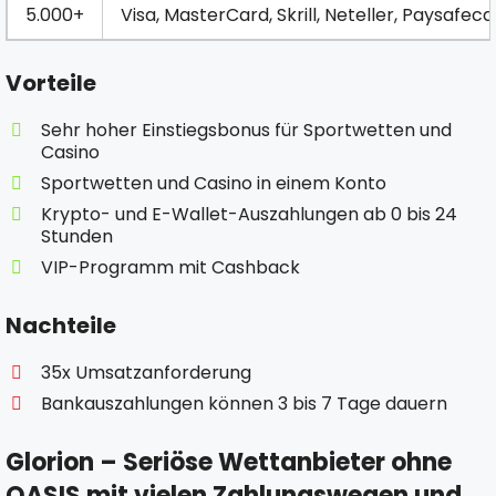
5.000+
Visa, MasterCard, Skrill, Neteller, Paysafec
Vorteile
Sehr hoher Einstiegsbonus für Sportwetten und
Casino
Sportwetten und Casino in einem Konto
Krypto- und E-Wallet-Auszahlungen ab 0 bis 24
Stunden
VIP-Programm mit Cashback
Nachteile
35x Umsatzanforderung
Bankauszahlungen können 3 bis 7 Tage dauern
Glorion – Seriöse Wettanbieter ohne
OASIS mit vielen Zahlungswegen und