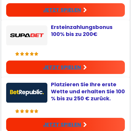
JETZT SPIELEN
Ersteinzahlungsbonus
100% bis zu 200€
JETZT SPIELEN
Platzieren Sie Ihre erste
Wette und erhalten Sie 100
% bis zu 250 € zurück.
JETZT SPIELEN