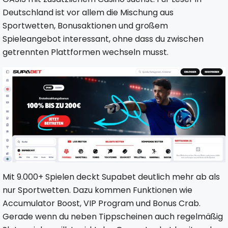
Deutschland ist vor allem die Mischung aus
Sportwetten, Bonusaktionen und großem
Spieleangebot interessant, ohne dass du zwischen
getrennten Plattformen wechseln musst.
Mit 9.000+ Spielen deckt Supabet deutlich mehr ab als
nur Sportwetten. Dazu kommen Funktionen wie
Accumulator Boost, VIP Program und Bonus Crab.
Gerade wenn du neben Tippscheinen auch regelmäßig