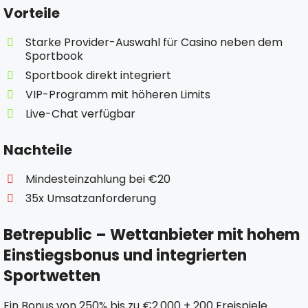
Vorteile
Starke Provider-Auswahl für Casino neben dem
Sportbook
Sportbook direkt integriert
VIP-Programm mit höheren Limits
Live-Chat verfügbar
Nachteile
Mindesteinzahlung bei €20
35x Umsatzanforderung
Betrepublic – Wettanbieter mit hohem
Einstiegsbonus und integrierten
Sportwetten
Ein Bonus von 250% bis zu €2.000 + 200 Freispiele