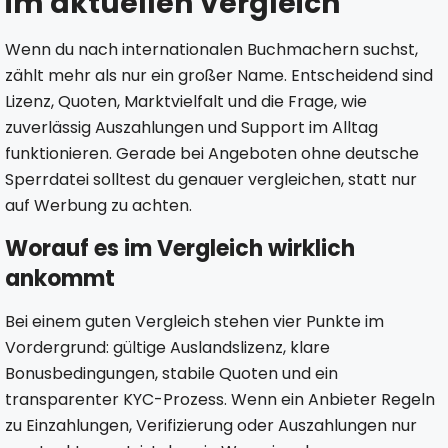
im aktuellen Vergleich
Wenn du nach internationalen Buchmachern suchst,
zählt mehr als nur ein großer Name. Entscheidend sind
Lizenz, Quoten, Marktvielfalt und die Frage, wie
zuverlässig Auszahlungen und Support im Alltag
funktionieren. Gerade bei Angeboten ohne deutsche
Sperrdatei solltest du genauer vergleichen, statt nur
auf Werbung zu achten.
Worauf es im Vergleich wirklich
ankommt
Bei einem guten Vergleich stehen vier Punkte im
Vordergrund: gültige Auslandslizenz, klare
Bonusbedingungen, stabile Quoten und ein
transparenter KYC-Prozess. Wenn ein Anbieter Regeln
zu Einzahlungen, Verifizierung oder Auszahlungen nur