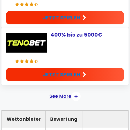
JETZT SPIELEN
400% bis zu 5000€
JETZT SPIELEN
See More
Wettanbieter
Bewertung