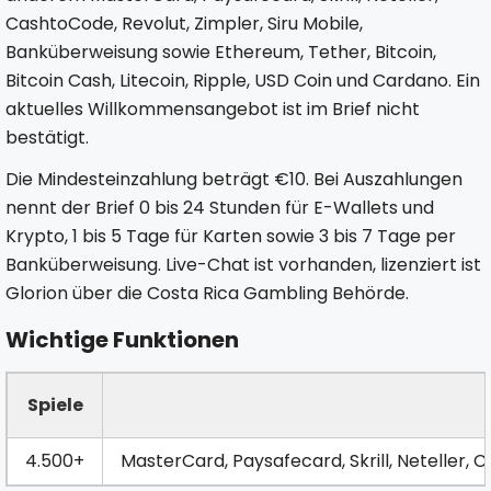
CashtoCode, Revolut, Zimpler, Siru Mobile,
Banküberweisung sowie Ethereum, Tether, Bitcoin,
Bitcoin Cash, Litecoin, Ripple, USD Coin und Cardano. Ein
aktuelles Willkommensangebot ist im Brief nicht
bestätigt.
Die Mindesteinzahlung beträgt €10. Bei Auszahlungen
nennt der Brief 0 bis 24 Stunden für E-Wallets und
Krypto, 1 bis 5 Tage für Karten sowie 3 bis 7 Tage per
Banküberweisung. Live-Chat ist vorhanden, lizenziert ist
Glorion über die Costa Rica Gambling Behörde.
Wichtige Funktionen
Spiele
4.500+
MasterCard, Paysafecard, Skrill, Neteller, C